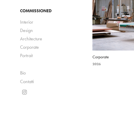
COMMISSIONED
Interior
Design
Architecture
Corporate
Portrait
Corporate
2026
Bio
Contatti