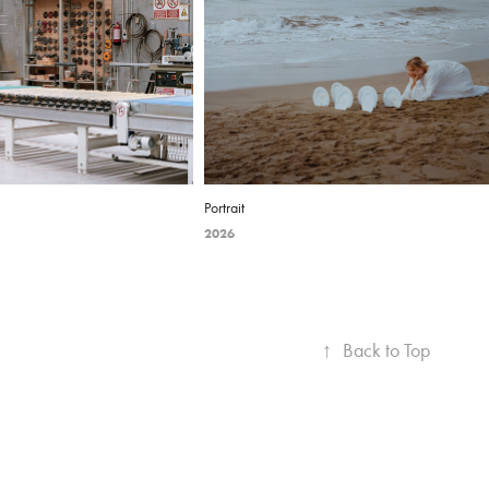
Portrait
2026
↑
Back to Top